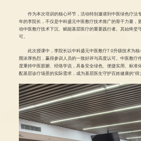
作为本次培训的核心环节，活动特别邀请到中医绿色疗法
年的李院长，不仅是中科盛元中医敷疗技术推广的骨干力量，
动中医敷疗技术下沉、赋能基层医疗的重要践行者。其始终坚
可。
此次授课中，李院长以中科盛元中医敷疗7.0升级技术为
围浓厚热烈，赢得参训人员的一致好评与高度认可。中医敷疗
度秉持中医脏腑、经络学说，具备安全绿色、便捷实用、标准
配基层诊疗场景的实际需求，成为基层医生守护百姓健康的“得