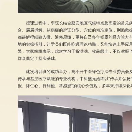
授课过程中，李院长结合延安地区气候特点及高发的常见
合、层层拆解。从病症的辨证分型、穴位的精准定位，到贴敷
都讲解得细致入微、通俗易懂，更将自己多年积累的经方验方
地的实操指引，让学员们既能吃透理论精髓，又能快速上手应
繁，大家纷纷表示，此次学习干货满满、收获颇丰，不仅掌握
群众奠定了坚实基础。
此次培训班的成功举办，离不开中医绿色疗法专业委员会
传承与基层医疗赋能的专业机构，中科盛元始终以“传承并弘扬
报、怀仁心、行利他、常感恩”的核心价值观，多年来持续深化