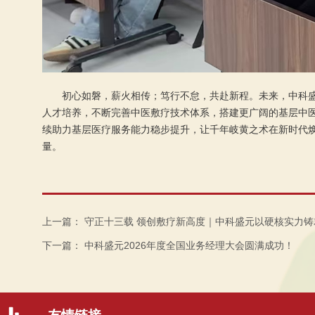
初心如磐，薪火相传；笃行不怠，共赴新程。未来，中科
人才培养，不断完善中医敷疗技术体系，搭建更广阔的基层中
续助力基层医疗服务能力稳步提升，让千年岐黄之术在新时代
量。
上一篇：
守正十三载 领创敷疗新高度｜中科盛元以硬核实力铸
下一篇：
中科盛元2026年度全国业务经理大会圆满成功！