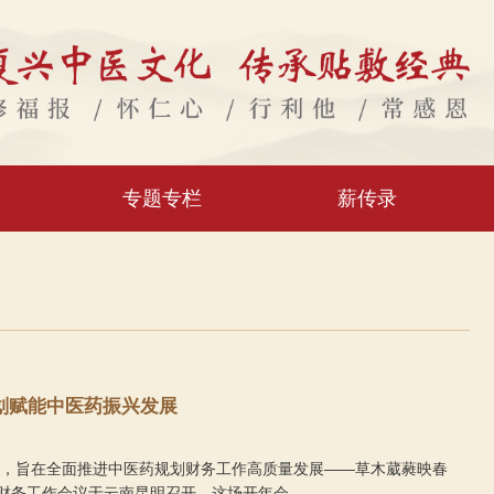
专题专栏
薪传录
规划赋能中医药振兴发展
开，旨在全面推进中医药规划财务工作高质量发展——草木葳蕤映春
财务工作会议于云南昆明召开。这场开年会…