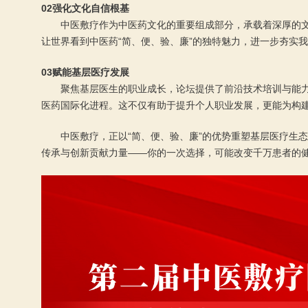
02强化文化自信根基
中医敷疗作为中医药文化的重要组成部分，承载着深厚的
让世界看到中医药“简、便、验、廉”的独特魅力，进一步夯实
03赋能基层医疗发展
聚焦基层医生的职业成长，论坛提供了前沿技术培训与能
医药国际化进程。这不仅有助于提升个人职业发展，更能为构
中医敷疗，正以“简、便、验、廉”的优势重塑基层医疗生
传承与创新贡献力量——你的一次选择，可能改变千万患者的