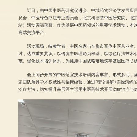
近日，由中国中医药研究促进会、中域药物经济学发展应
员会、中医绿色疗法专业委员会，北京树德堂中医研究院、北
站）活动圆满落幕。作为基层中医药领域的重要学术活动，本次
高端交流平台。
活动现场，岐黄学者、中医名家与辛集市百位中医从业者、
讨，达成重要共识：以传统中医理论为根基，以绿色疗法技术
范、强化技术培训体系，为健康中国战略落地筑牢基层医疗防
会上同步开展的中医适宜技术培训内容丰富、形式多元，
家团队兼具学术权威性与临床经验，通过“理论讲解+实操演练
治疗方法，切实提升基层医生运用中医药技术开展病症治疗与