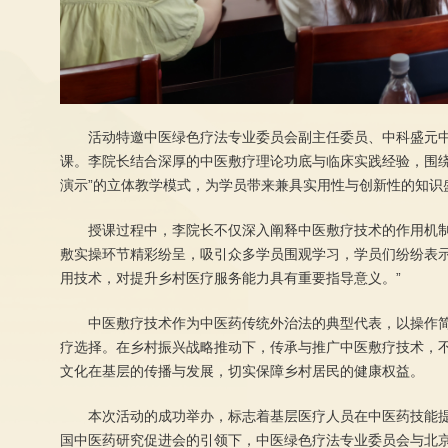
活动特邀中医绿色疗法专业委员会副主任委员、中科盛元中
课。李院长结合深厚的中医敷疗理论功底与临床实践经验，围绕
演示”的立体教学模式，为学员带来兼具实用性与创新性的知识
授课过程中，李院长不仅深入阐释中医敷疗技术的作用机
敷实操环节精彩纷呈，吸引众多学员围观学习，学员们纷纷表
用技术，对提升乡村医疗服务能力具有重要指导意义。”
中医敷疗技术作为中医药传统外治法的典型代表，以操作
疗选择。在乡村振兴战略推动下，传承与推广中医敷疗技术，
文化在基层的传播与发展，切实保障乡村居民的健康权益。
本次活动的成功举办，标志着基层医疗人员在中医药技能
国中医药研究促进会的引领下，中医绿色疗法专业委员会与北