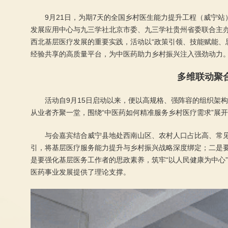
9月21日，为期7天的全国乡村医生能力提升工程（威宁
发展应用中心与九三学社北京市委、九三学社贵州省委联合主
西北基层医疗发展的重要实践，活动以“政策引领、技能赋能、
经验共享的高质量平台，为中医药助力乡村振兴注入强劲动力
多维联动聚
活动自9月15日启动以来，便以高规格、强阵容的组织架
从业者齐聚一堂，围绕“中医药如何精准服务乡村医疗需求”展
与会嘉宾结合威宁县地处西南山区、农村人口占比高、常
引，将基层医疗服务能力提升与乡村振兴战略深度绑定；二是要
是要强化基层医务工作者的思政素养，筑牢“以人民健康为中心
医药事业发展提供了理论支撑。